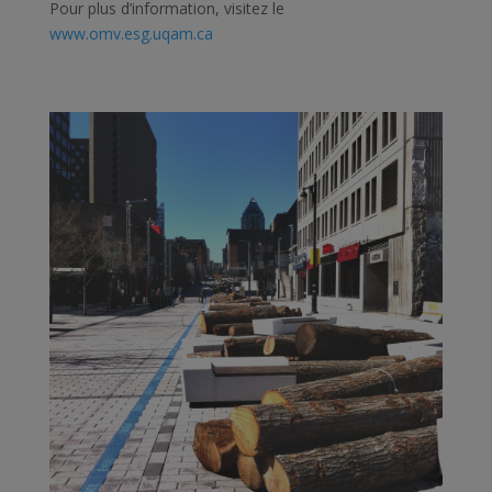
Pour plus d’information, visitez le
www.omv.esg.uqam.ca