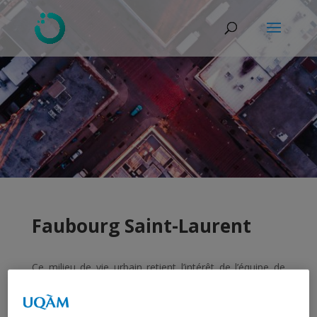
Faubourg Saint-Laurent
Ce milieu de vie urbain retient l’intérêt de l’équipe de
l’OMV, et a été notamment étudié dans le cadre d’un
mandat particulier amorcé en 2019 en collaboration la
Bibliothèque et Archives nationales du Québec (BAnQ).